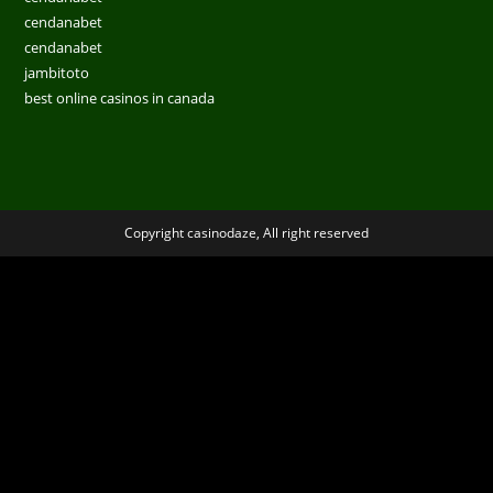
cendanabet
cendanabet
jambitoto
best online casinos in canada
Copyright casinodaze, All right reserved