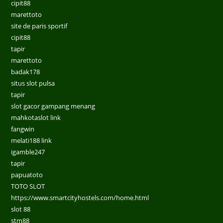
cipit88
marettoto
site de paris sportif
cipit88
tapir
marettoto
badak178
situs slot pulsa
tapir
slot gacor gampang menang
mahkotaslot link
fangwin
melati188 link
igamble247
tapir
papuatoto
TOTO SLOT
https://www.smartcityhostels.com/home.html
slot 88
stm88