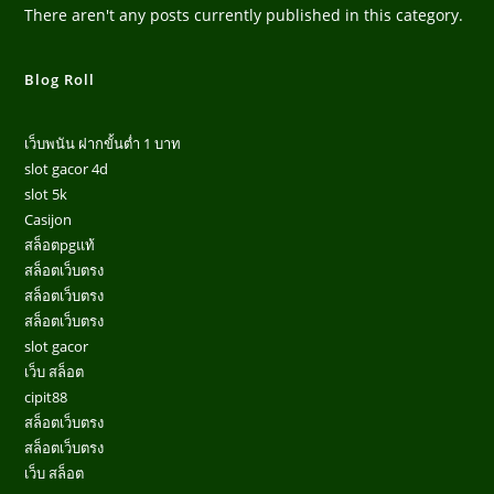
There aren't any posts currently published in this category.
Blog Roll
เว็บพนัน ฝากขั้นต่ำ 1 บาท
slot gacor 4d
slot 5k
Casijon
สล็อตpgแท้
สล็อตเว็บตรง
สล็อตเว็บตรง
สล็อตเว็บตรง
slot gacor
เว็บ สล็อต
cipit88
สล็อตเว็บตรง
สล็อตเว็บตรง
เว็บ สล็อต