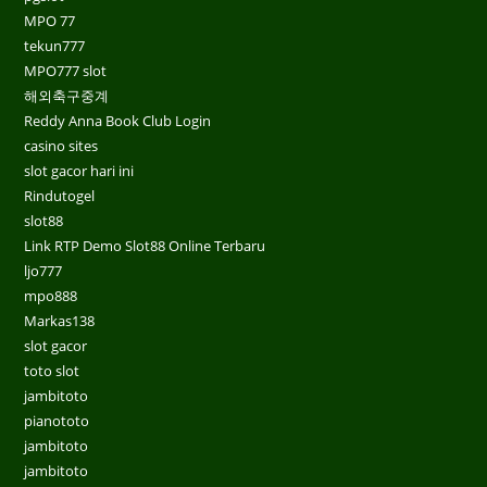
MPO 77
tekun777
MPO777 slot
해외축구중계
Reddy Anna Book Club Login
casino sites
slot gacor hari ini
Rindutogel
slot88
Link RTP Demo Slot88 Online Terbaru
ljo777
mpo888
Markas138
slot gacor
toto slot
jambitoto
pianototo
jambitoto
jambitoto