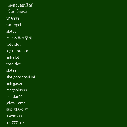
แทงหวยออนไลน์
สล็อตเว็บตรง
บาคาร่า
Omtogel
slot88
스포츠무료중계
toto slot
login toto slot
link slot
toto slot
slot88
slot gacor hari ini
link gacor
megaplus88
bandar99
Jalwa Game
메이저사이트
alexis500
ino777 link