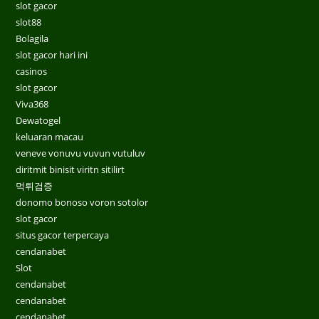
slot gacor
slot88
Bolagila
slot gacor hari ini
casinos
slot gacor
Viva368
Dewatogel
keluaran macau
veneve vonuvu vuvun vutuluv
diritmit binisit viritn sitilirt
먹튀검증
donomo bonoso voron sotolor
slot gacor
situs gacor terpercaya
cendanabet
Slot
cendanabet
cendanabet
cendanabet