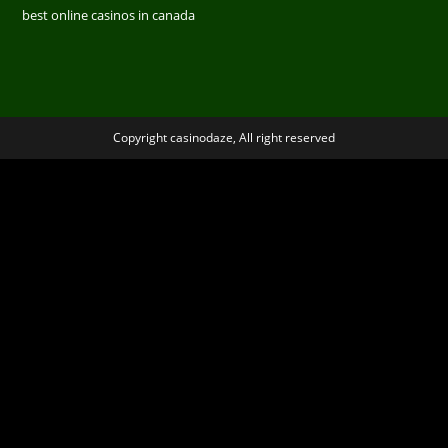
best online casinos in canada
Copyright casinodaze, All right reserved