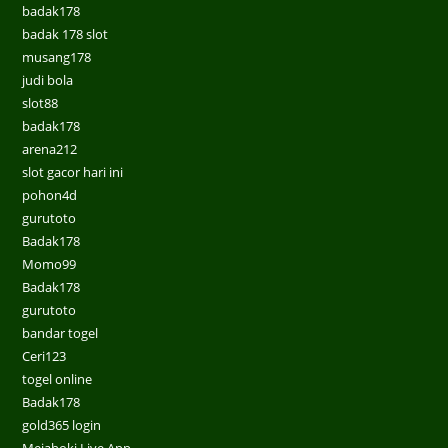
badak178
badak 178 slot
musang178
judi bola
slot88
badak178
arena212
slot gacor hari ini
pohon4d
gurutoto
Badak178
Momo99
Badak178
gurutoto
bandar togel
Ceri123
togel online
Badak178
gold365 login
Mejahoki Live App