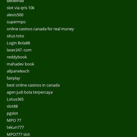
Betwin4d
slot via qris 10k
alexis500
supermpo
online casinos canada for real money
situs toto
Login Bola88
laser247. com
reddybook
mahadev book
allpanelexch
fairplay
best online casinos in canada
agen judi bola terpercaya
Lotus365
slot88
pgslot
MPO 77
tekun777
MPO777 slot