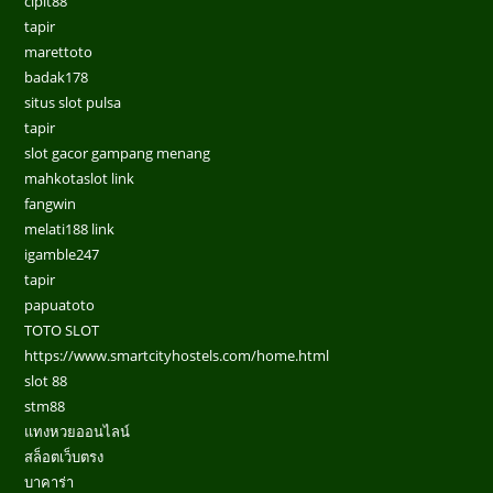
cipit88
tapir
marettoto
badak178
situs slot pulsa
tapir
slot gacor gampang menang
mahkotaslot link
fangwin
melati188 link
igamble247
tapir
papuatoto
TOTO SLOT
https://www.smartcityhostels.com/home.html
slot 88
stm88
แทงหวยออนไลน์
สล็อตเว็บตรง
บาคาร่า