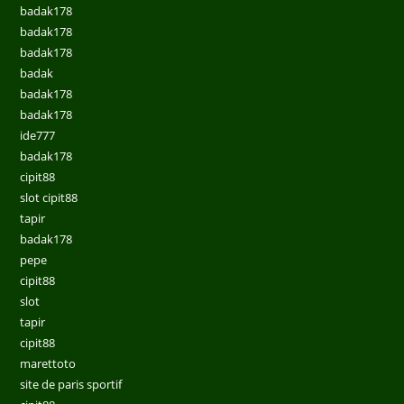
badak178
badak178
badak178
badak
badak178
badak178
ide777
badak178
cipit88
slot cipit88
tapir
badak178
pepe
cipit88
slot
tapir
cipit88
marettoto
site de paris sportif